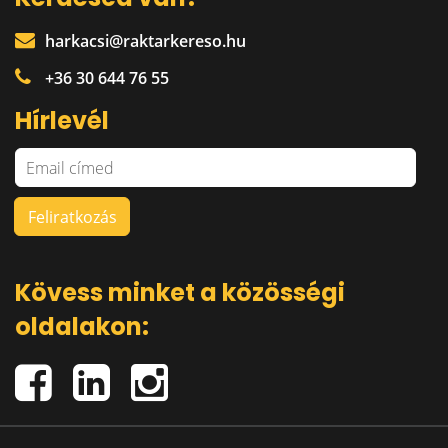
harkacsi@raktarkereso.hu
+36 30 644 76 55
Hírlevél
Kövess minket a közösségi
oldalakon: