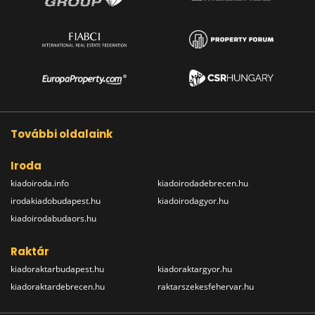
További oldalaink
Iroda
kiadoiroda.info
kiadoirodadebrecen.hu
irodakiadobudapest.hu
kiadoirodagyor.hu
kiadoirodabudaors.hu
Raktár
kiadoraktarbudapest.hu
kiadoraktargyor.hu
kiadoraktardebrecen.hu
raktarszekesfehervar.hu