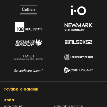
További oldalaink
Iroda
kiadoiroda.info
kiadoirodadebrecen.hu