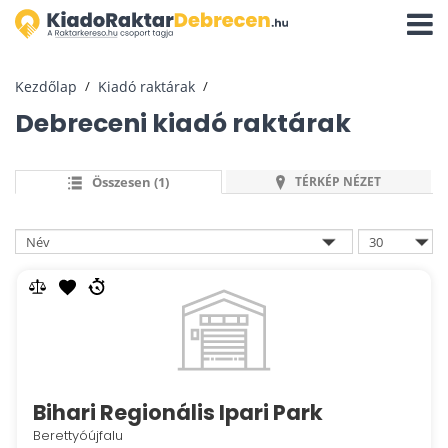
Navigá
aktivál
Kezdőlap
Kiadó raktárak
Debreceni kiadó raktárak
Összesen (1)
TÉRKÉP NÉZET
Bihari Regionális Ipari Park
Berettyóújfalu