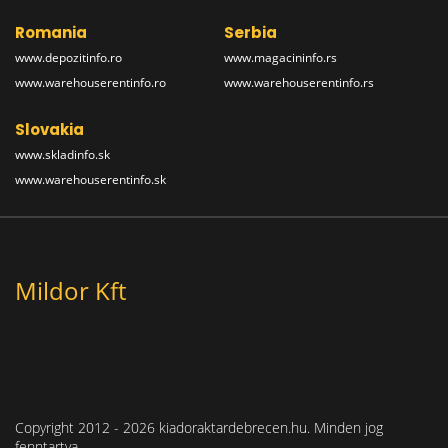
Romania
Serbia
www.depozitinfo.ro
www.magacininfo.rs
www.warehouserentinfo.ro
www.warehouserentinfo.rs
Slovakia
www.skladinfo.sk
www.warehouserentinfo.sk
Mildor Kft
Copyright 2012 - 2026 kiadoraktardebrecen.hu. Minden jog
fenntartva.