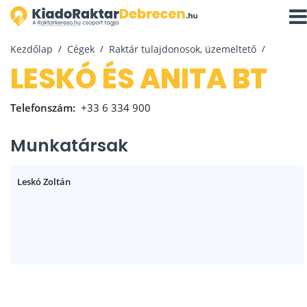
Navi
aktiv
Kezdőlap
Cégek
Raktár tulajdonosok, üzemeltető
LESKÓ ÉS ANITA BT
Telefonszám:
+33 6 334 900
Munkatársak
Leskó Zoltán