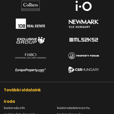
További oldalaink
Iroda
kiadoiroda.info
kiadoirodadebrecen.hu