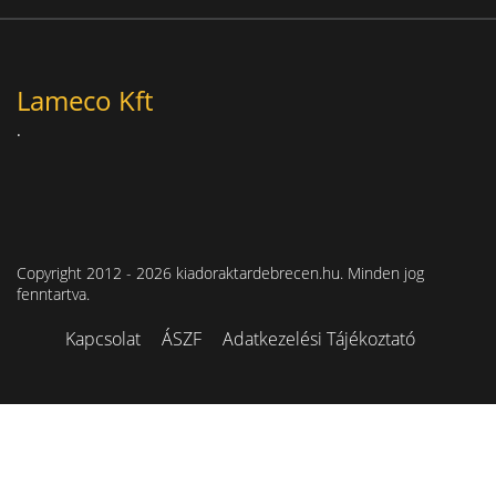
Lameco Kft
.
Copyright 2012 - 2026 kiadoraktardebrecen.hu. Minden jog
fenntartva.
Kapcsolat
ÁSZF
Adatkezelési Tájékoztató