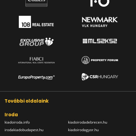
További oldalaink
Iroda
kiadoiroda.info
kiadoirodadebrecen.hu
irodakiadobudapest.hu
kiadoirodagyor.hu