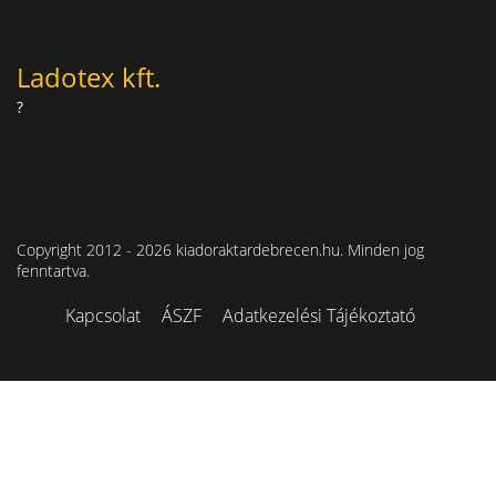
Ladotex kft.
?
Copyright 2012 - 2026 kiadoraktardebrecen.hu. Minden jog
fenntartva.
Kapcsolat
ÁSZF
Adatkezelési Tájékoztató