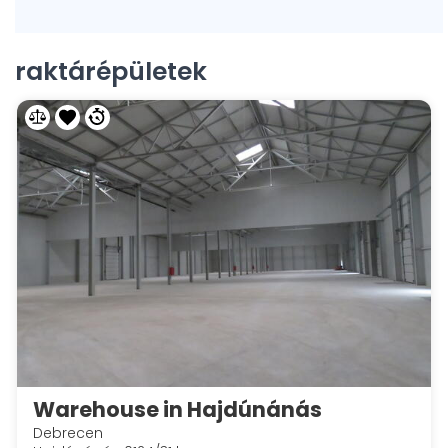
raktárépületek
Warehouse in Hajdúnánás
Debrecen