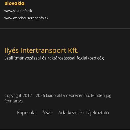
Slovakia
www.skladinfo.sk
www.warehouserentinfo.sk
Ilyés Intertransport Kft.
Szállítmányozással és raktározásssal foglalkozó cég
Copyright 2012 - 2026 kiadoraktardebrecen.hu. Minden jog
fenntartva.
Kapcsolat
ÁSZF
Adatkezelési Tájékoztató