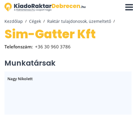
Navi
aktiv
Kezdőlap
Cégek
Raktár tulajdonosok, üzemeltető
Sim-Gatter Kft
Telefonszám:
+36 30 960 3786
Munkatársak
Nagy Nikolett