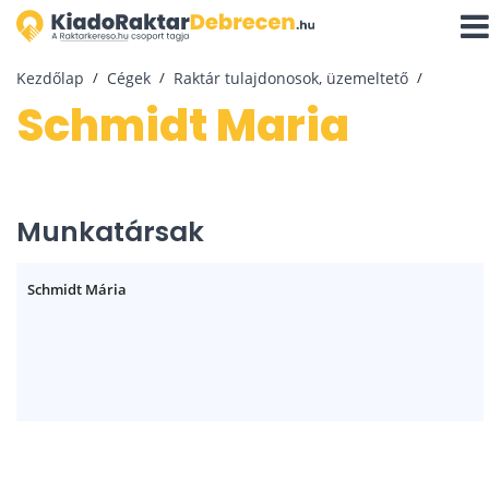
Navi
aktiv
Kezdőlap
Cégek
Raktár tulajdonosok, üzemeltető
Schmidt Maria
Munkatársak
Schmidt Mária