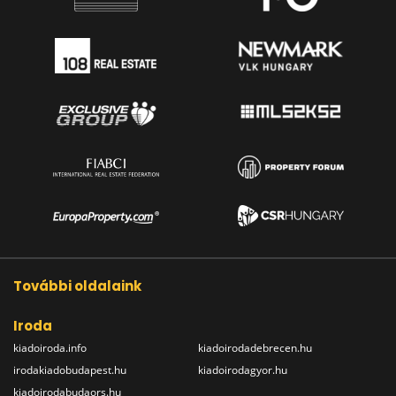
További oldalaink
Iroda
kiadoiroda.info
kiadoirodadebrecen.hu
irodakiadobudapest.hu
kiadoirodagyor.hu
kiadoirodabudaors.hu