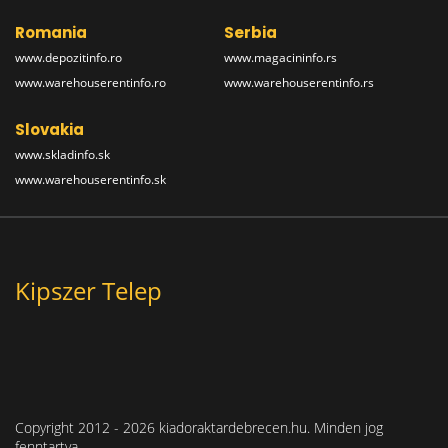
Romania
Serbia
www.depozitinfo.ro
www.magacininfo.rs
www.warehouserentinfo.ro
www.warehouserentinfo.rs
Slovakia
www.skladinfo.sk
www.warehouserentinfo.sk
Kipszer Telep
Copyright 2012 - 2026 kiadoraktardebrecen.hu. Minden jog
fenntartva.