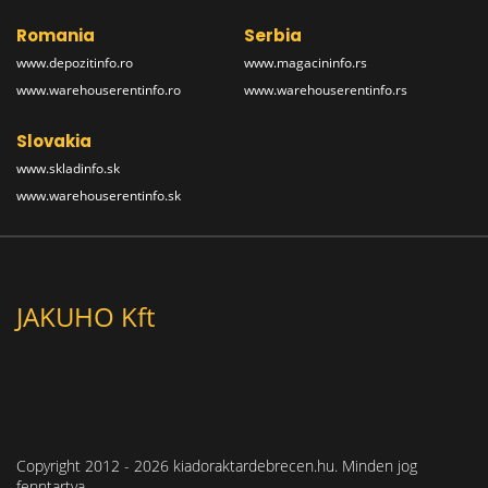
Romania
Serbia
www.depozitinfo.ro
www.magacininfo.rs
www.warehouserentinfo.ro
www.warehouserentinfo.rs
Slovakia
www.skladinfo.sk
www.warehouserentinfo.sk
JAKUHO Kft
Copyright 2012 - 2026 kiadoraktardebrecen.hu. Minden jog
fenntartva.