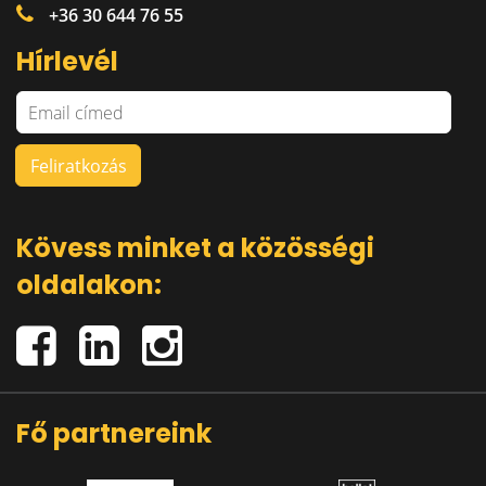
+36 30 644 76 55
Hírlevél
Kövess minket a közösségi
oldalakon:
Fő partnereink