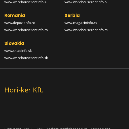
www.warehouserentinfo.lu
www.warehouserentinfo.pl
Romania
Serbia
www.depozitinfo.ro
www.magacininfo.rs
www.warehouserentinfo.ro
www.warehouserentinfo.rs
Slovakia
www.skladinfo.sk
www.warehouserentinfo.sk
Hori-ker Kft.