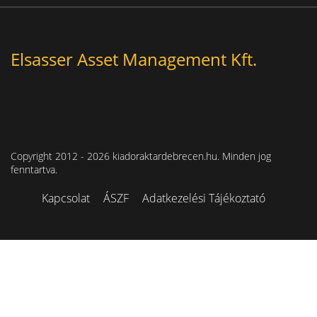
Elsasser Asset Management Kft.
Copyright 2012 - 2026 kiadoraktardebrecen.hu. Minden jog
fenntartva.
Kapcsolat
ÁSZF
Adatkezelési Tájékoztató