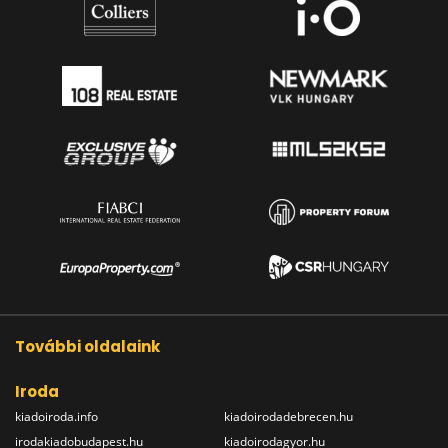
További oldalaink
Iroda
kiadoiroda.info
kiadoirodadebrecen.hu
irodakiadobudapest.hu
kiadoirodagyor.hu