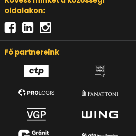
Kövess minket a közösségi
oldalakon:
Fő partnereink