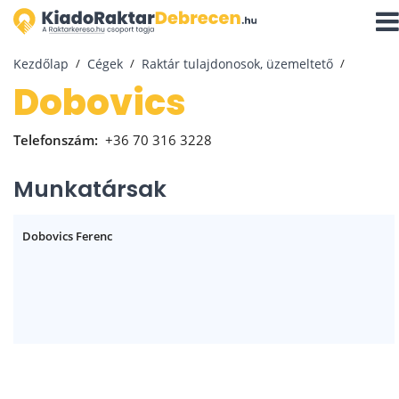
Navi
aktiv
Kezdőlap
Cégek
Raktár tulajdonosok, üzemeltető
Dobovics
Telefonszám:
+36 70 316 3228
Munkatársak
Dobovics Ferenc