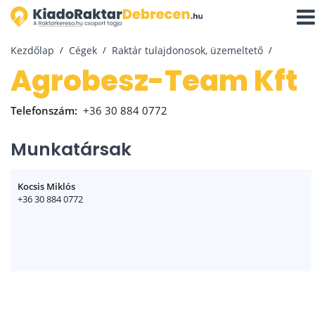
Navi
aktiv
Kezdőlap
Cégek
Raktár tulajdonosok, üzemeltető
Agrobesz-Team Kft
Telefonszám:
+36 30 884 0772
Munkatársak
Kocsis Miklós
+36 30 884 0772