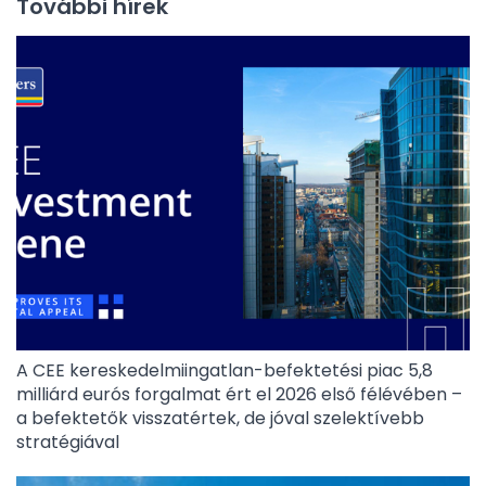
További hírek
A CEE kereskedelmiingatlan-befektetési piac 5,8
milliárd eurós forgalmat ért el 2026 első félévében –
a befektetők visszatértek, de jóval szelektívebb
stratégiával