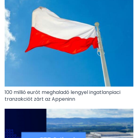
100 millió eurót meghaladó lengyel ingatlanpiaci
tranzakciót zárt az Appeninn