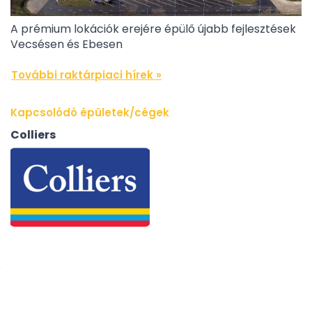
A prémium lokációk erejére épülő újabb fejlesztések
Vecsésen és Ebesen
További raktárpiaci hírek »
Kapcsolódó épületek/cégek
Colliers