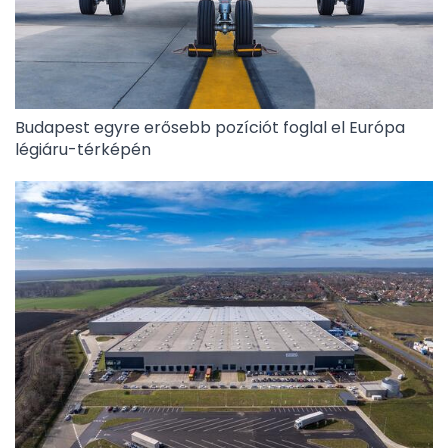
Budapest egyre erősebb pozíciót foglal el Európa
légiáru-térképén