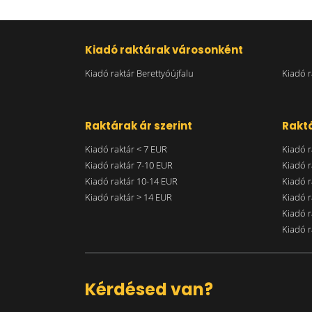
Kiadó raktárak városonként
Kiadó raktár Berettyóújfalu
Kiadó 
Raktárak ár szerint
Raktá
Kiadó raktár < 7 EUR
Kiadó r
Kiadó raktár 7-10 EUR
Kiadó r
Kiadó raktár 10-14 EUR
Kiadó r
Kiadó raktár > 14 EUR
Kiadó r
Kiadó r
Kiadó r
Kérdésed van?