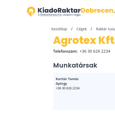
Kezdőlap
Cégek
Raktár tul
Agrotex Kft
Telefonszám:
+36 30 626 2234
Munkatársak
Kuritár Tamás
György
+36 30 626 2234